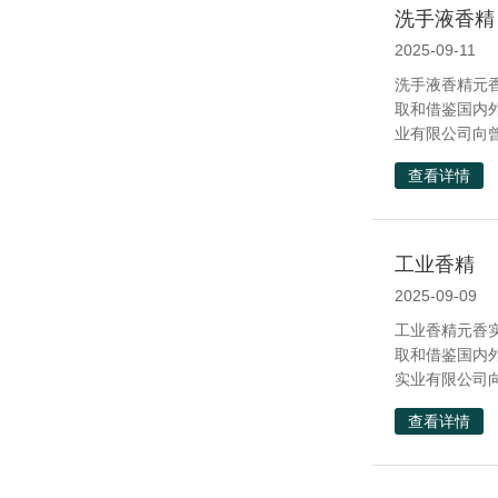
洗手液香精
2025-09-11
洗手液香精元
取和借鉴国内
业有限公司向曾
查看详情
工业香精
2025-09-09
工业香精元香
取和借鉴国内
实业有限公司向曾
查看详情