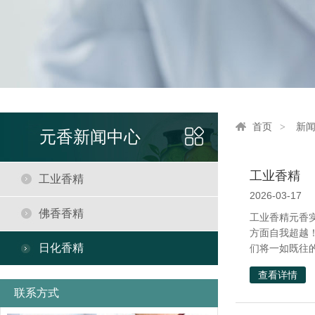
首页
新
元香新闻中心
工业香精
工业香精
2026-03-17
佛香香精
工业香精元香
方面自我超越
日化香精
们将一如既往的向
查看详情
联系方式