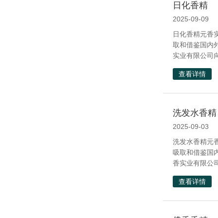
日化香精
2025-09-09
日化香精元香
取和借鉴国内
实业有限公司向曾
查看详情
洗发水香精
2025-09-03
洗发水香精元
吸取和借鉴国
香实业有限公司向
查看详情