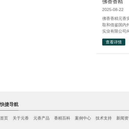
佛香香精
2025-08-22
佛香香精元香
取和借鉴国内
实业有限公司向曾
查看详情
快捷导航
首页
关于元香
元香产品
香精百科
案例中心
技术支持
新闻资