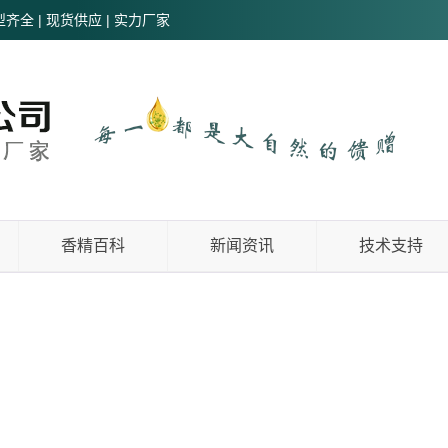
全 | 现货供应 | 实力厂家
香精百科
新闻资讯
技术支持