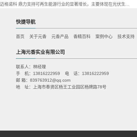
迈格诺科 鼎力支持可再生能源行业的显著增长，主要体现在光伏生...
快捷导航
首页
关于元香
元香产品
香精百科
案例中心
技术支持
上海元香实业有限公司
联系人：林经理
手 机：13816222959 电 话：13816222959
邮 箱：839763912@qq.com
地 址：上海市奉贤区杨王工业园区杨牌路78号