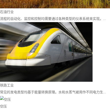
石油行业
流程的自动化、监控和控制均需要通过各种类型的仪表系统来实现。...
铁路工业
常见的发电类型均基于能量转换原理。水和水蒸气被用作不同电力生...
空压