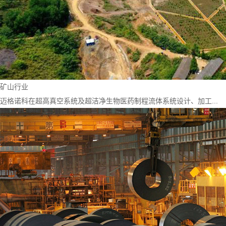
矿山行业
迈格诺科在超高真空系统及超洁净生物医药制程流体系统设计、加工...