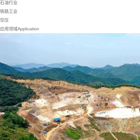
石油行业
铁路工业
空压
应用领域
Application