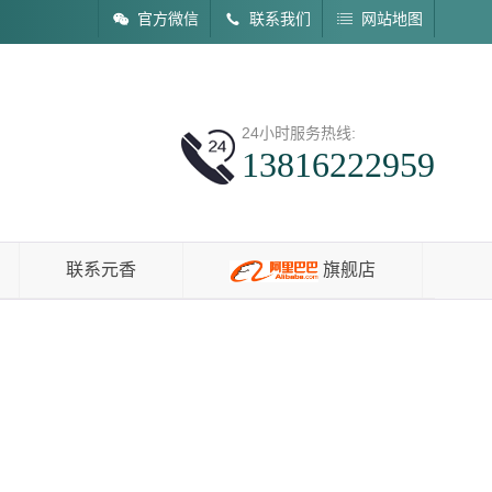
官方微信
联系我们
网站地图
24小时服务热线:
13816222959
联系元香
旗舰店