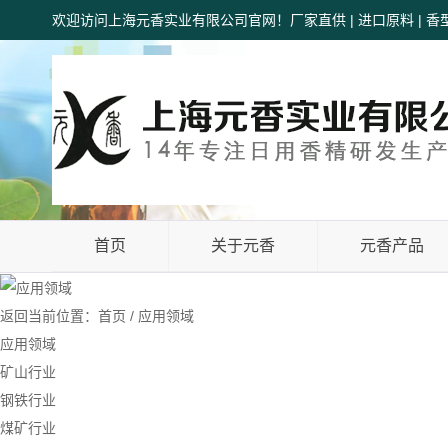
欢迎访问上海元香实业有限公司官网！厂家直供 | 进口原料 | 香型齐
首页
关于元香
元香产品
返回
当前位置：
首页
/
应用领域
应用领域
矿山行业
钢铁行业
煤矿行业