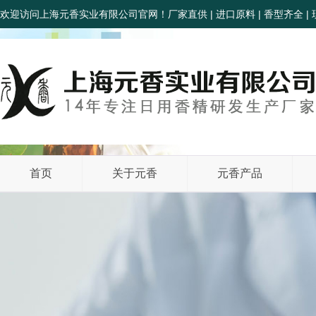
欢迎访问上海元香实业有限公司官网！厂家直供 | 进口原料 | 香型齐全 | 
首页
关于元香
元香产品