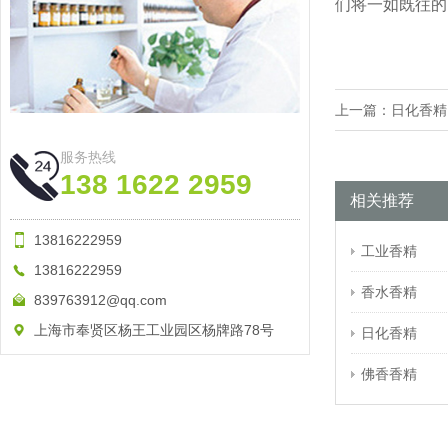
们将一如既往的
上一篇：
日化香精
服务热线
138 1622 2959
相关推荐
13816222959
工业香精
13816222959
香水香精
839763912@qq.com
上海市奉贤区杨王工业园区杨牌路78号
日化香精
佛香香精