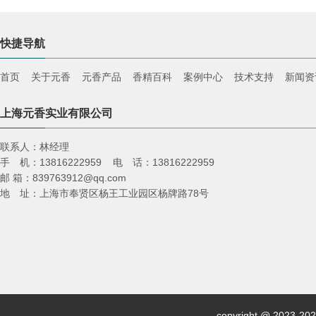
快捷导航
首页
关于元香
元香产品
香精百科
案例中心
技术支持
新闻资
上海元香实业有限公司
联系人：林经理
手 机：13816222959 电 话：13816222959
邮 箱：839763912@qq.com
地 址：上海市奉贤区杨王工业园区杨牌路78号
copyright @ 2023