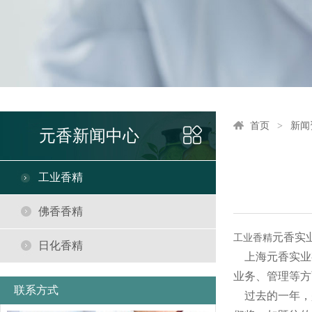
首页
新闻
元香新闻中心
工业香精
佛香香精
元香实
工业香精
日化香精
上海元香实业
业务、管理等方
联系方式
过去的一年，