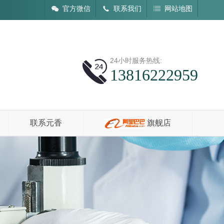
官方微信
联系我们
网站地图
24小时服务热线:
13816222959
联系元香
旗舰店