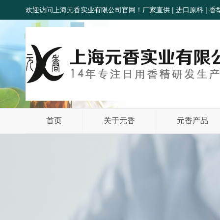
欢迎访问上海元香实业有限公司官网！厂家直供 | 进口原料 | 香型齐
首页
关于元香
元香产品