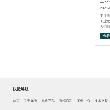
工业
2024-
工业香
工业发
人们对
查看
快捷导航
首页
关于元香
元香产品
香精百科
案例中心
技术支持