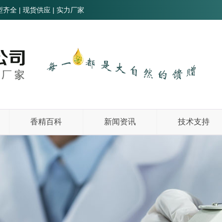
全 | 现货供应 | 实力厂家
香精百科
新闻资讯
技术支持