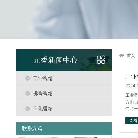
首页
元香新闻中心
工业
工业香精
2024-
佛香香精
工业
方面
日化香精
们将一
查看
联系方式