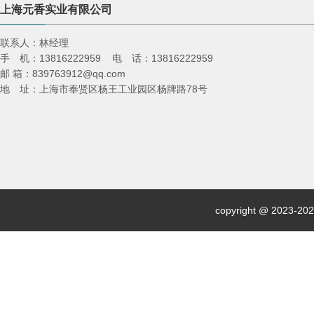
上海元香实业有限公司
联系人：林经理
手 机：13816222959 电 话：13816222959
邮 箱：839763912@qq.com
地 址：上海市奉贤区杨王工业园区杨牌路78号
copyright @ 2023