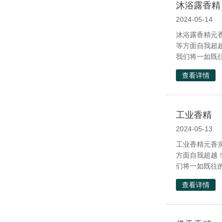
沐浴露香精
2024-05-14
沐浴露香精元
等方面自我超
我们将一如既往
查看详情
工业香精
2024-05-13
工业香精元香
方面自我超越
们将一如既往的
查看详情