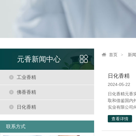
首页
新
元香新闻中心
日化香精
工业香精
2024-05-22
佛香香精
日化香精元香
取和借鉴国内
日化香精
实业有限公司向曾
查看详情
联系方式