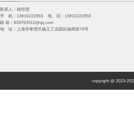
联系人：林经理
手 机：13816222959 电 话：13816222959
邮 箱：839763912@qq.com
地 址：上海市奉贤区杨王工业园区杨牌路78号
copyright @ 2023