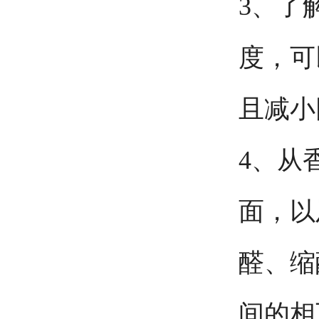
3、了
度，可
且减小
4、从
面，以
醛、缩
间的相