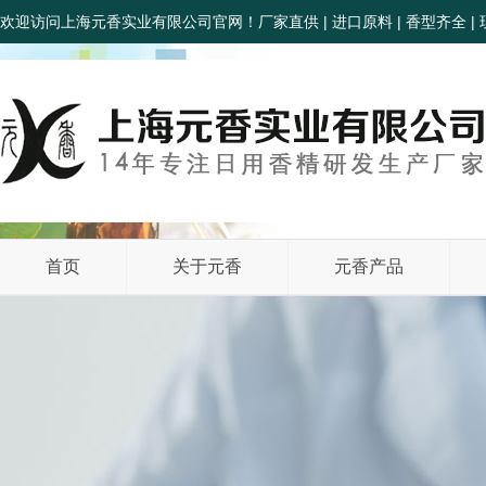
欢迎访问上海元香实业有限公司官网！厂家直供 | 进口原料 | 香型齐全 | 
首页
关于元香
元香产品