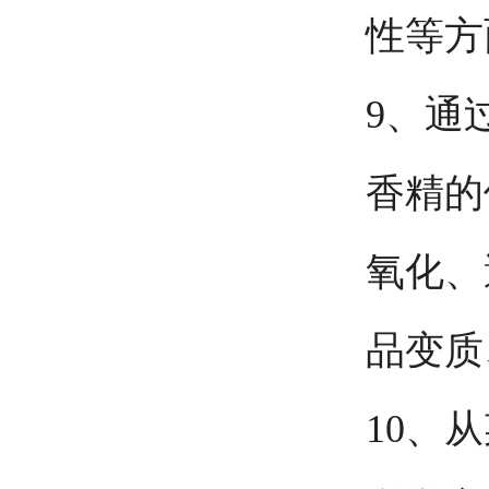
性等方
9、通
香精的
氧化、
品变质
10、