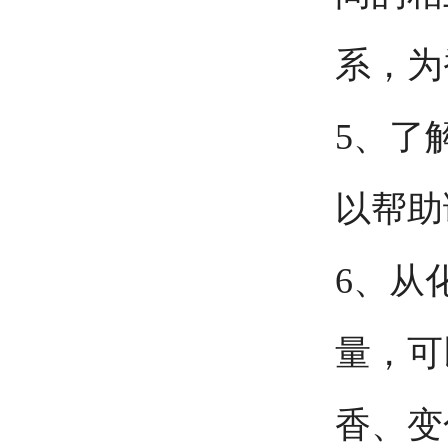
系，为
5、了
以帮助
6、从
量，可
香、变