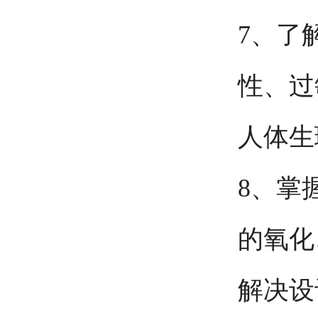
7、了
性、过
人体生
8、掌
的氧化
解决设