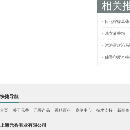
相关
日化柠檬草薄
洗衣液香精
沐浴露欢沁马
佛香印度奇楠
快捷导航
首页
关于元香
元香产品
香精百科
案例中心
技术支持
新闻资
上海元香实业有限公司