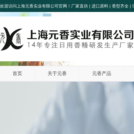
欢迎访问上海元香实业有限公司官网！厂家直供 | 进口原料 | 香型齐全 | 
首页
关于元香
元香产品