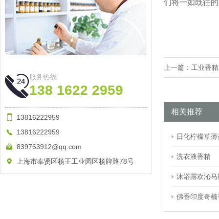
们将一如既往的
上一篇：
工业香精
服务热线
138 1622 2959
相关推荐
13816222959
13816222959
日化柠檬草薄
839763912@qq.com
洗衣液香精
上海市奉贤区杨王工业园区杨牌路78号
沐浴露欢沁马
佛香印度奇楠