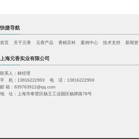
快捷导航
首页
关于元香
元香产品
香精百科
案例中心
技术支持
新闻资
上海元香实业有限公司
联系人：林经理
手 机：13816222959 电 话：13816222959
邮 箱：839763912@qq.com
地 址：上海市奉贤区杨王工业园区杨牌路78号