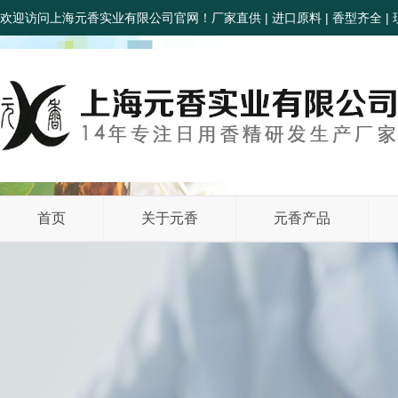
欢迎访问上海元香实业有限公司官网！厂家直供 | 进口原料 | 香型齐全 | 
首页
关于元香
元香产品