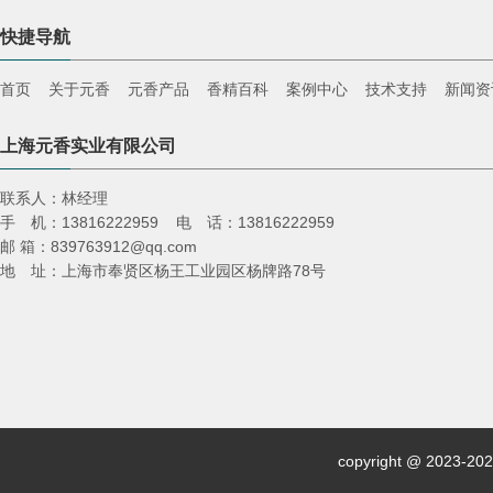
快捷导航
首页
关于元香
元香产品
香精百科
案例中心
技术支持
新闻资
上海元香实业有限公司
联系人：林经理
手 机：13816222959 电 话：13816222959
邮 箱：839763912@qq.com
地 址：上海市奉贤区杨王工业园区杨牌路78号
copyright @ 2023