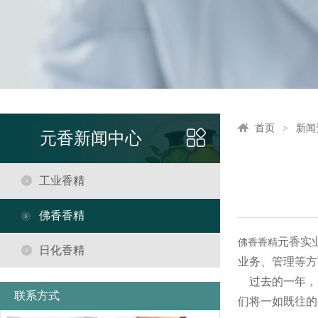
首页
新闻
元香新闻中心
工业香精
佛香香精
元香实
佛香香精
日化香精
业务、管理等方
过去的一年，
联系方式
们将一如既往的