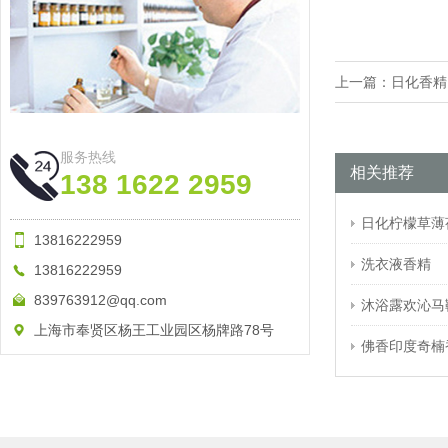
上一篇：
日化香精
服务热线
相关推荐
138 1622 2959
日化柠檬草薄
13816222959
洗衣液香精
13816222959
839763912@qq.com
沐浴露欢沁马
上海市奉贤区杨王工业园区杨牌路78号
佛香印度奇楠