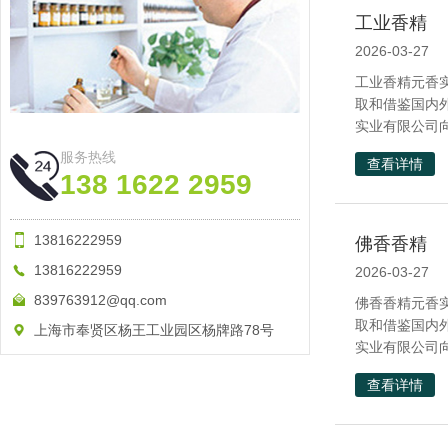
工业香精
2026-03-27
工业香精元香
取和借鉴国内
实业有限公司向曾
服务热线
查看详情
138 1622 2959
13816222959
佛香香精
13816222959
2026-03-27
839763912@qq.com
佛香香精元香
取和借鉴国内
上海市奉贤区杨王工业园区杨牌路78号
实业有限公司向曾
查看详情