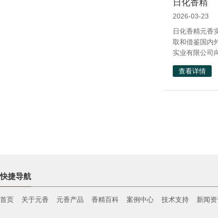
日化香精
2026-03-23
日化香精元香
取和借鉴国内
实业有限公司向曾
查看详情
快捷导航
首页
关于元香
元香产品
香精百科
案例中心
技术支持
新闻资